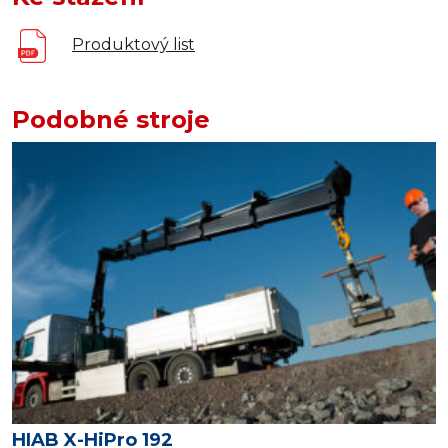
Produktový list
Podobné stroje
HIAB X-HiPro 192