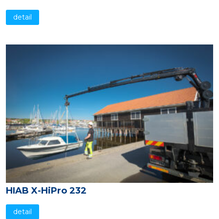
detail
HIAB X-HiPro 232
detail