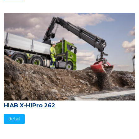
HIAB X-HiPro 262
detail