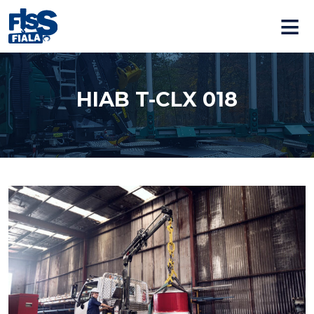
≡
HIAB T-CLX 018