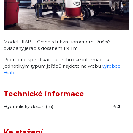
Model HIAB T-Crane s tuhým ramenem. Ručně
ovládaný jeřáb s dosahem 1,9 Tm.
Podrobné specifikace a technické informace k
jednotlivým typům jeřábů najdete na webu
výrobce
Hiab
.
Technické informace
Hydraulický dosah (m)
4,2
Ke stažení