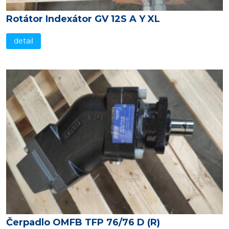
Rotátor Indexátor GV 12S A Y XL
detail
Čerpadlo OMFB TFP 76/76 D (R)