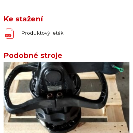
Ke stažení
Produktový leták
Podobné stroje