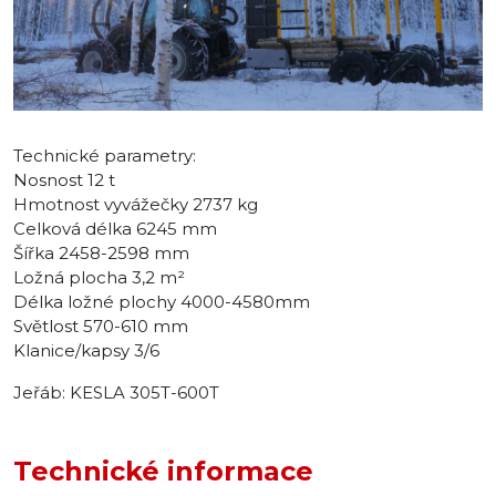
Technické parametry:
Nosnost 12 t
Hmotnost vyvážečky 2737 kg
Celková délka 6245 mm
Šířka 2458-2598 mm
Ložná plocha 3,2 m²
Délka ložné plochy 4000-4580mm
Světlost 570-610 mm
Klanice/kapsy 3/6
Jeřáb: KESLA 305T-600T
Technické informace