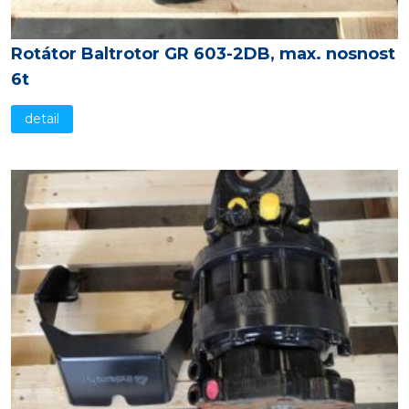
Rotátor Baltrotor GR 603-2DB, max. nosnost
6t
detail