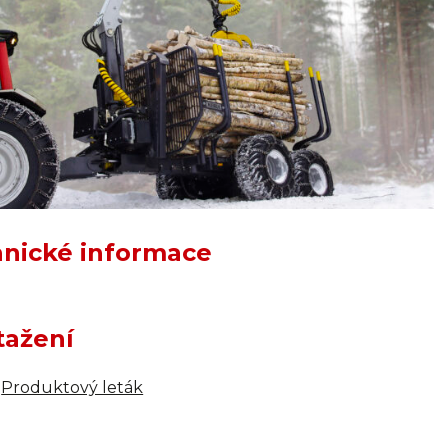
nické informace
tažení
Produktový leták