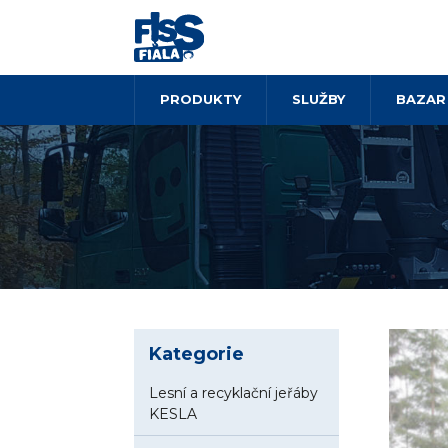
PRODUKTY
SLUŽBY
BAZAR
Kategorie
Lesní a recyklační jeřáby
KESLA