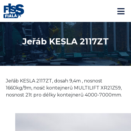
≡
Jeřáb KESLA 2117ZT
Jeřáb KESLA 2117ZT, dosah 9,4m , nosnost
1660kg/9m, nosič kontejnerů MULTILIFT XR21Z59,
nosnost 21t pro délky kontejnerů 4000-7000mm.