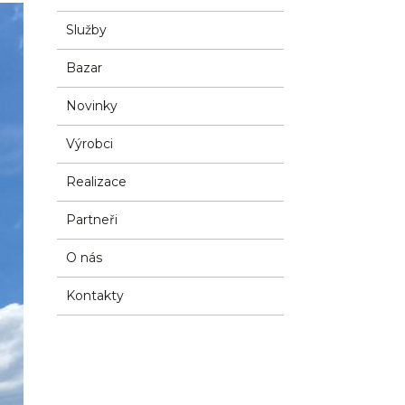
Služby
Bazar
Novinky
Výrobci
Realizace
Partneři
O nás
Kontakty