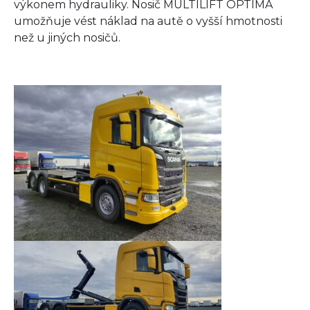
výkonem hydrauliky. Nosič MULTILIFT OPTIMA
umožňuje vést náklad na autě o vyšší hmotnosti
než u jiných nosičů.