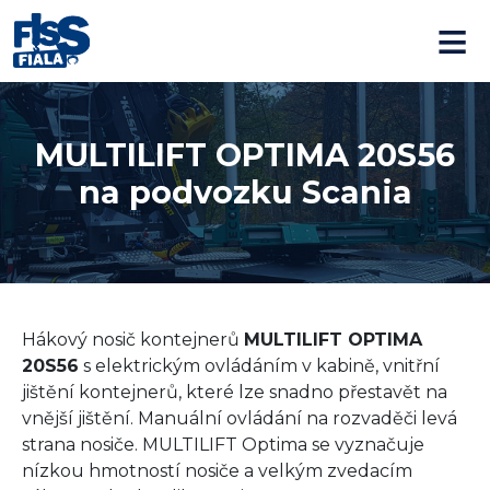
≡
MULTILIFT OPTIMA 20S56
na podvozku Scania
Hákový nosič kontejnerů
MULTILIFT OPTIMA
20S56
s elektrickým ovládáním v kabině, vnitřní
jištění kontejnerů, které lze snadno přestavět na
vnější jištění. Manuální ovládání na rozvaděči levá
strana nosiče. MULTILIFT Optima se vyznačuje
nízkou hmotností nosiče a velkým zvedacím