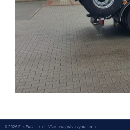
© 2026 Fiss Fiala s. r. o. , Všechna práva vyhrazena.