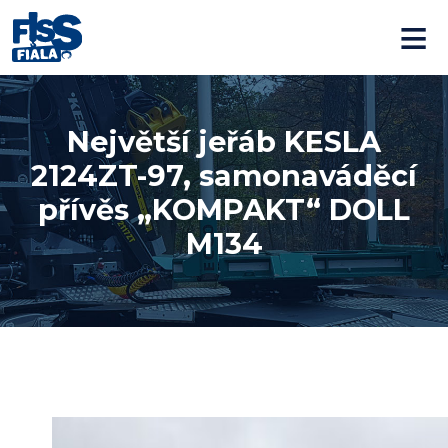
≡
Největší jeřáb KESLA
2124ZT-97, samonaváděcí
přívěs „KOMPAKT“ DOLL
M134