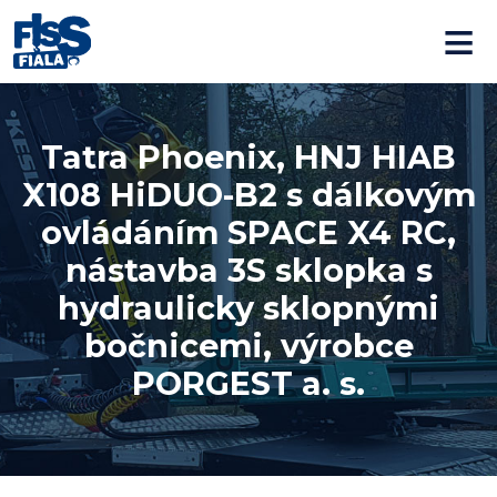
≡
Tatra Phoenix, HNJ HIAB
X108 HiDUO-B2 s dálkovým
ovládáním SPACE X4 RC,
nástavba 3S sklopka s
hydraulicky sklopnými
bočnicemi, výrobce
PORGEST a. s.